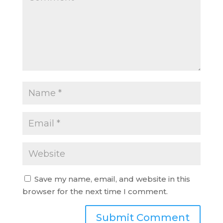
Save my name, email, and website in this
browser for the next time I comment.