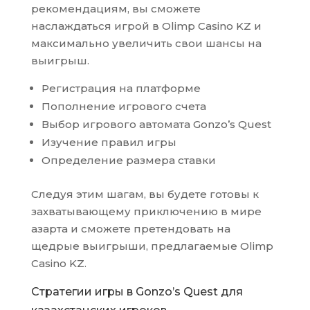
рекомендациям, вы сможете
наслаждаться игрой в Olimp Casino KZ и
максимально увеличить свои шансы на
выигрыш.
Регистрация на платформе
Пополнение игрового счета
Выбор игрового автомата Gonzo’s Quest
Изучение правил игры
Определение размера ставки
Следуя этим шагам, вы будете готовы к
захватывающему приключению в мире
азарта и сможете претендовать на
щедрые выигрыши, предлагаемые Olimp
Casino KZ.
Стратегии игры в Gonzo’s Quest для