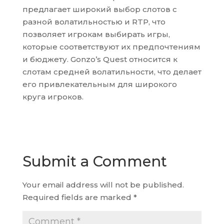
предлагает широкий выбор слотов с
разной волатильностью и RTP, что
позволяет игрокам выбирать игры,
которые соответствуют их предпочтениям
и бюджету. Gonzo’s Quest относится к
слотам средней волатильности, что делает
его привлекательным для широкого
круга игроков.
Submit a Comment
Your email address will not be published.
Required fields are marked
*