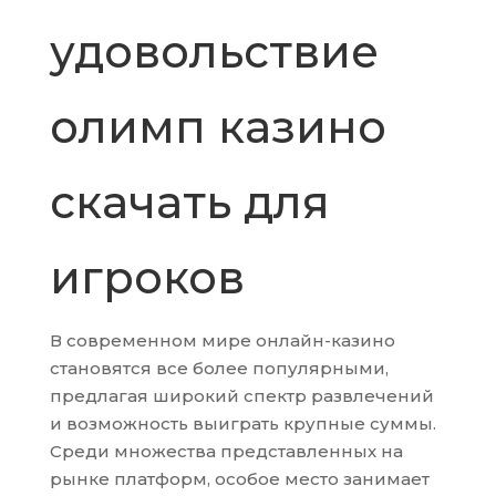
удовольствие
олимп казино
скачать для
игроков
В современном мире онлайн-казино
становятся все более популярными,
предлагая широкий спектр развлечений
и возможность выиграть крупные суммы.
Среди множества представленных на
рынке платформ, особое место занимает