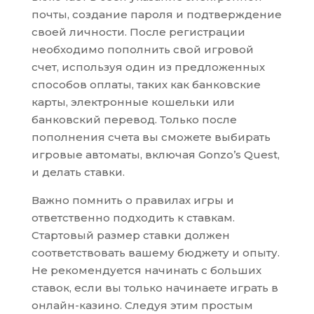
почты, создание пароля и подтверждение
своей личности. После регистрации
необходимо пополнить свой игровой
счет, используя один из предложенных
способов оплаты, таких как банковские
карты, электронные кошельки или
банковский перевод. Только после
пополнения счета вы сможете выбирать
игровые автоматы, включая Gonzo’s Quest,
и делать ставки.
Важно помнить о правилах игры и
ответственно подходить к ставкам.
Стартовый размер ставки должен
соответствовать вашему бюджету и опыту.
Не рекомендуется начинать с больших
ставок, если вы только начинаете играть в
онлайн-казино. Следуя этим простым