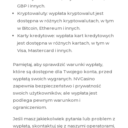
GBP i innych.
Kryptowaluty: wypłata kryptowalut jest
dostępna w różnych kryptowalutach, w tym
w Bitcoin, Ethereum i innych.
Karty kredytowe: wypłata kart kredytowych
jest dostępna w różnych kartach, w tym w
Visa, Mastercard i innych.
Pamiętaj, aby sprawdzić warunki wypłaty,
które są dostępne dla Twojego konta, przed
wypłatą swoich wygranych. NVCasino
zapewnia bezpieczeństwo i prywatność
swoich użytkowników, ale wypłata jest
podlega pewnym warunkom i
ograniczeniom.
Jeśli masz jakiekolwiek pytania lub problem z
wypłatą, skontaktuj się z naszymi operatorami,