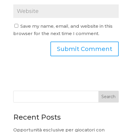
Save my name, email, and website in this
browser for the next time I comment.
Recent Posts
Opportunità esclusive per giocatori con