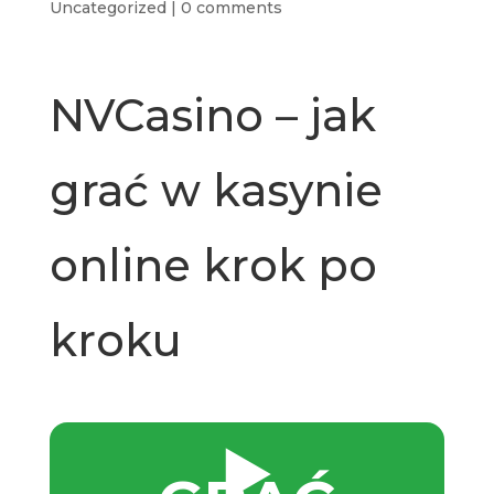
Uncategorized
|
0 comments
NVCasino – jak
grać w kasynie
online krok po
kroku
▶️