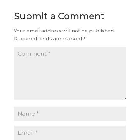
Submit a Comment
Your email address will not be published.
Required fields are marked
*