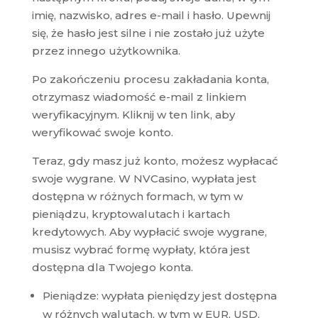
imię, nazwisko, adres e-mail i hasło. Upewnij
się, że hasło jest silne i nie zostało już użyte
przez innego użytkownika.
Po zakończeniu procesu zakładania konta,
otrzymasz wiadomość e-mail z linkiem
weryfikacyjnym. Kliknij w ten link, aby
weryfikować swoje konto.
Teraz, gdy masz już konto, możesz wypłacać
swoje wygrane. W NVCasino, wypłata jest
dostępna w różnych formach, w tym w
pieniądzu, kryptowalutach i kartach
kredytowych. Aby wypłacić swoje wygrane,
musisz wybrać formę wypłaty, która jest
dostępna dla Twojego konta.
Pieniądze: wypłata pieniędzy jest dostępna
w różnych walutach, w tym w EUR, USD,