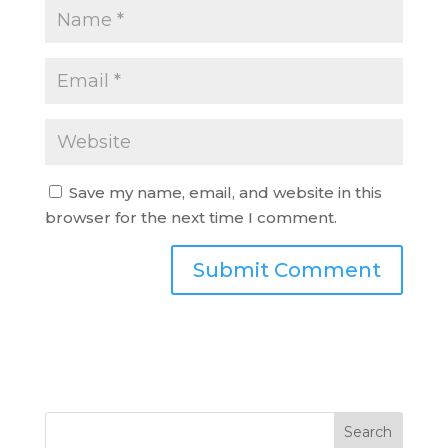
Save my name, email, and website in this
browser for the next time I comment.