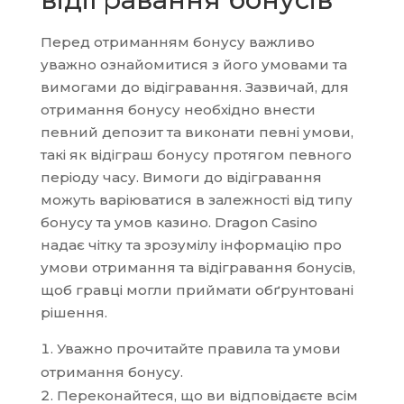
Перед отриманням бонусу важливо
уважно ознайомитися з його умовами та
вимогами до відігравання. Зазвичай, для
отримання бонусу необхідно внести
певний депозит та виконати певні умови,
такі як відіграш бонусу протягом певного
періоду часу. Вимоги до відігравання
можуть варіюватися в залежності від типу
бонусу та умов казино. Dragon Casino
надає чітку та зрозумілу інформацію про
умови отримання та відігравання бонусів,
щоб гравці могли приймати обґрунтовані
рішення.
Уважно прочитайте правила та умови
отримання бонусу.
Переконайтеся, що ви відповідаєте всім