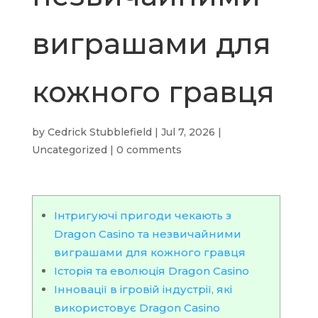
виграшами для
кожного гравця
by
Cedrick Stubblefield
|
Jul 7, 2026
|
Uncategorized
|
0 comments
Інтригуючі пригоди чекають з
Dragon Casino та незвичайними
виграшами для кожного гравця
Історія та еволюція Dragon Casino
Інновації в ігровій індустрії, які
використовує Dragon Casino