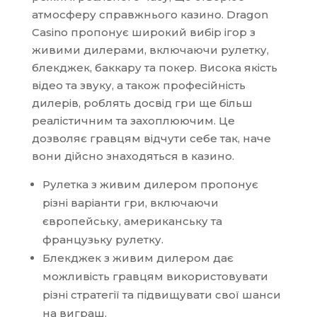
атмосферу справжнього казино. Dragon
Casino пропонує широкий вибір ігор з
живими дилерами, включаючи рулетку,
блекджек, баккару та покер. Висока якість
відео та звуку, а також професійність
дилерів, роблять досвід гри ще більш
реалістичним та захоплюючим. Це
дозволяє гравцям відчути себе так, наче
вони дійсно знаходяться в казино.
Рулетка з живим дилером пропонує
різні варіанти гри, включаючи
європейську, американську та
французьку рулетку.
Блекджек з живим дилером дає
можливість гравцям використовувати
різні стратегії та підвищувати свої шанси
на виграш.