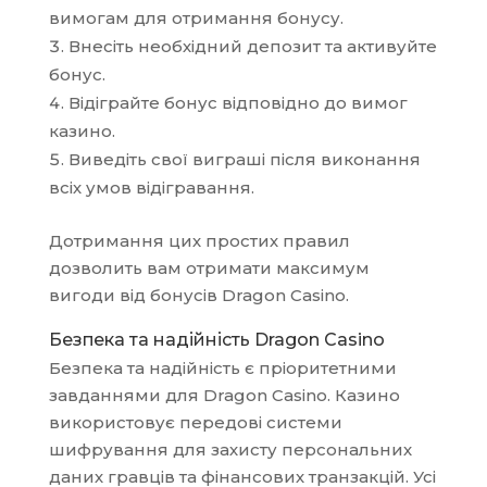
вимогам для отримання бонусу.
Внесіть необхідний депозит та активуйте
бонус.
Відіграйте бонус відповідно до вимог
казино.
Виведіть свої виграші після виконання
всіх умов відігравання.
Дотримання цих простих правил
дозволить вам отримати максимум
вигоди від бонусів Dragon Casino.
Безпека та надійність Dragon Casino
Безпека та надійність є пріоритетними
завданнями для Dragon Casino. Казино
використовує передові системи
шифрування для захисту персональних
даних гравців та фінансових транзакцій. Усі