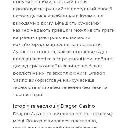
популярнішими, оскільки вони
пропонують зручний та доступний спосіб
насолодитися улюбленими іграми, не
виходячи з дому. Більшість сучасних
казино надають гравцям можливість грати
на різних пристроях, включаючи
комп’ютери, смартфони та планшети.
Сучасні технології, такі як потокове відео
високої якості та інтерактивні ігри, роблять
досвід гри в онлайн-казино ще більш
реалістичним та захоплюючим. Dragon
Casino використовує найсучасніші
технології для забезпечення безпеки та
чесності гри.
Історія та еволюція Dragon Casino
Dragon Casino не виникло на порожньому
місці. Воно розвивалося поступово,
реагуючи на потреби та побажання