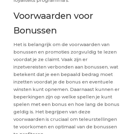
loyaliteits programma’s.
Voorwaarden voor
Bonussen
Het is belangrijk om de voorwaarden van
bonussen en promoties zorgvuldig te lezen
voordat je ze claimt. Vaak zijn er
inzetvereisten verbonden aan bonussen, wat
betekent dat je een bepaald bedrag moet
inzetten voordat je de bonus en eventuele
winsten kunt opnemen. Daarnaast kunnen er
beperkingen zijn op welke spellen je kunt
spelen met een bonus en hoe lang de bonus
geldig is. Het begrijpen van deze
voorwaarden is cruciaal om teleurstellingen
te voorkomen en optimaal van de bonussen