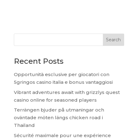
Recent Posts
Opportunità esclusive per giocatori con
5gringos casino italia e bonus vantaggiosi
Vibrant adventures await with grizzlys quest
casino online for seasoned players
Terrängen bjuder på utmaningar och
oväntade möten längs chicken road i
Thailand
Sécurité maximale pour une expérience