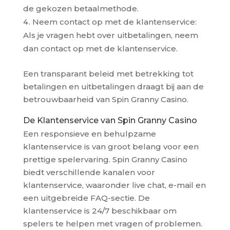
de gekozen betaalmethode.
Neem contact op met de klantenservice:
Als je vragen hebt over uitbetalingen, neem
dan contact op met de klantenservice.
Een transparant beleid met betrekking tot
betalingen en uitbetalingen draagt bij aan de
betrouwbaarheid van Spin Granny Casino.
De Klantenservice van Spin Granny Casino
Een responsieve en behulpzame
klantenservice is van groot belang voor een
prettige spelervaring. Spin Granny Casino
biedt verschillende kanalen voor
klantenservice, waaronder live chat, e-mail en
een uitgebreide FAQ-sectie. De
klantenservice is 24/7 beschikbaar om
spelers te helpen met vragen of problemen.