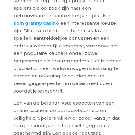
spellen die regelmatig opduiken. Voor
spelers die op zoek zijn naar een
betrouwbare en aantrekkelijke optie, kan
spin granny casino
een interessante keuze
zijn. Dit casino biedt een breed scala aan
spellen, aantrekkelijke bonussen en een
gebruiksvriendelijke interface, waardoor het
een populaire keuze is onder zowel
beginnende als ervaren spelers. Het is echter
cruciaal om een weloverwogen beslissing te
nemen en rekening te houden met de
beveiligingsaspecten en betaalmethoden
voordat je je inschrijft.
Een van de belangrijkste aspecten van een
online casino is de betrouwbaarheid en
veiligheid. Spelers willen er zeker van zijn dat
hun persoonlijke en financiële gegevens
beschermd zijn. Een goede reputatie,