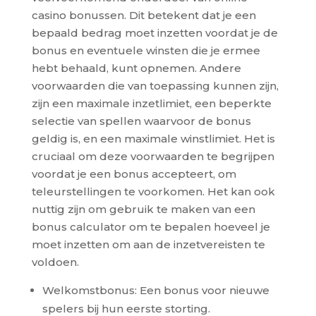
casino bonussen. Dit betekent dat je een
bepaald bedrag moet inzetten voordat je de
bonus en eventuele winsten die je ermee
hebt behaald, kunt opnemen. Andere
voorwaarden die van toepassing kunnen zijn,
zijn een maximale inzetlimiet, een beperkte
selectie van spellen waarvoor de bonus
geldig is, en een maximale winstlimiet. Het is
cruciaal om deze voorwaarden te begrijpen
voordat je een bonus accepteert, om
teleurstellingen te voorkomen. Het kan ook
nuttig zijn om gebruik te maken van een
bonus calculator om te bepalen hoeveel je
moet inzetten om aan de inzetvereisten te
voldoen.
Welkomstbonus: Een bonus voor nieuwe
spelers bij hun eerste storting.