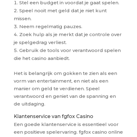
Stel een budget in voordat je gaat spelen.
Speel nooit met geld dat je niet kunt
missen.
Neem regelmatig pauzes.
Zoek hulp als je merkt dat je controle over
je spelgedrag verliest.
Gebruik de tools voor verantwoord spelen
die het casino aanbiedt.
Het is belangrijk om gokken te zien als een
vorm van entertainment, en niet als een
manier om geld te verdienen. Speel
verantwoord en geniet van de spanning en
de uitdaging.
Klantenservice van fgfox Casino
Een goede klantenservice is essentieel voor
een positieve spelervaring. fgfox casino online