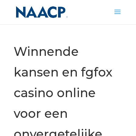
Winnende
kansen en fgfox
casino online
voor een
onvergetelijke