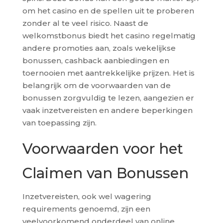
om het casino en de spellen uit te proberen
zonder al te veel risico. Naast de
welkomstbonus biedt het casino regelmatig
andere promoties aan, zoals wekelijkse
bonussen, cashback aanbiedingen en
toernooien met aantrekkelijke prijzen. Het is
belangrijk om de voorwaarden van de
bonussen zorgvuldig te lezen, aangezien er
vaak inzetvereisten en andere beperkingen
van toepassing zijn.
Voorwaarden voor het
Claimen van Bonussen
Inzetvereisten, ook wel wagering
requirements genoemd, zijn een
veelvoorkomend onderdeel van online