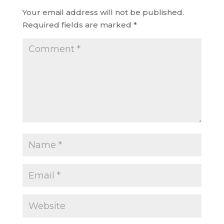
Your email address will not be published.
Required fields are marked
*