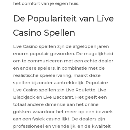
het comfort van je eigen huis.
De Populariteit van Live
Casino Spellen
Live Casino spellen zijn de afgelopen jaren
enorm populair geworden. De mogelijkheid
om te communiceren met een echte dealer
en andere spelers, in combinatie met de
realistische speelervaring, maakt deze
spellen bijzonder aantrekkelijk. Populaire
Live Casino spellen zijn Live Roulette, Live
Blackjack en Live Baccarat. Het geeft een
totaal andere dimensie aan het online
gokken, waardoor het meer op een bezoek
aan een fysiek casino lijkt. De dealers zijn
professioneel en vriendelijk, en de kwaliteit