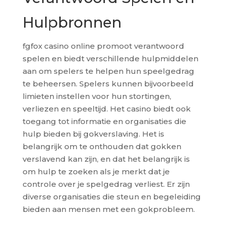
Hulpbronnen
fgfox casino online promoot verantwoord
spelen en biedt verschillende hulpmiddelen
aan om spelers te helpen hun speelgedrag
te beheersen. Spelers kunnen bijvoorbeeld
limieten instellen voor hun stortingen,
verliezen en speeltijd. Het casino biedt ook
toegang tot informatie en organisaties die
hulp bieden bij gokverslaving. Het is
belangrijk om te onthouden dat gokken
verslavend kan zijn, en dat het belangrijk is
om hulp te zoeken als je merkt dat je
controle over je spelgedrag verliest. Er zijn
diverse organisaties die steun en begeleiding
bieden aan mensen met een gokprobleem.