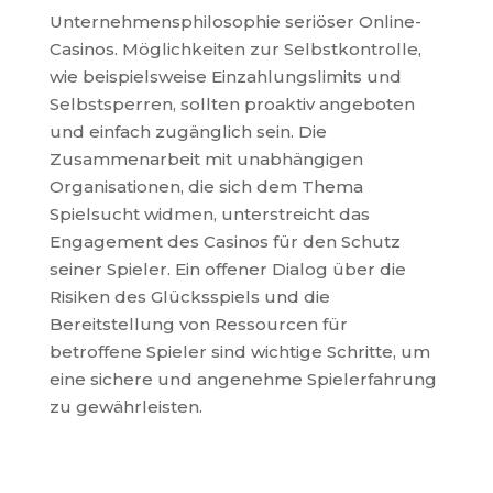
Unternehmensphilosophie seriöser Online-
Casinos. Möglichkeiten zur Selbstkontrolle,
wie beispielsweise Einzahlungslimits und
Selbstsperren, sollten proaktiv angeboten
und einfach zugänglich sein. Die
Zusammenarbeit mit unabhängigen
Organisationen, die sich dem Thema
Spielsucht widmen, unterstreicht das
Engagement des Casinos für den Schutz
seiner Spieler. Ein offener Dialog über die
Risiken des Glücksspiels und die
Bereitstellung von Ressourcen für
betroffene Spieler sind wichtige Schritte, um
eine sichere und angenehme Spielerfahrung
zu gewährleisten.