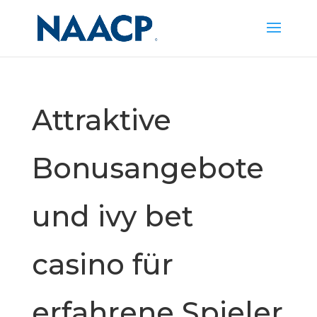
Attraktive
Bonusangebote
und ivy bet
casino für
erfahrene Spieler