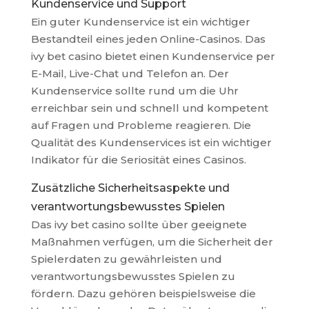
Kundenservice und Support
Ein guter Kundenservice ist ein wichtiger
Bestandteil eines jeden Online-Casinos. Das
ivy bet casino bietet einen Kundenservice per
E-Mail, Live-Chat und Telefon an. Der
Kundenservice sollte rund um die Uhr
erreichbar sein und schnell und kompetent
auf Fragen und Probleme reagieren. Die
Qualität des Kundenservices ist ein wichtiger
Indikator für die Seriosität eines Casinos.
Zusätzliche Sicherheitsaspekte und
verantwortungsbewusstes Spielen
Das ivy bet casino sollte über geeignete
Maßnahmen verfügen, um die Sicherheit der
Spielerdaten zu gewährleisten und
verantwortungsbewusstes Spielen zu
fördern. Dazu gehören beispielsweise die