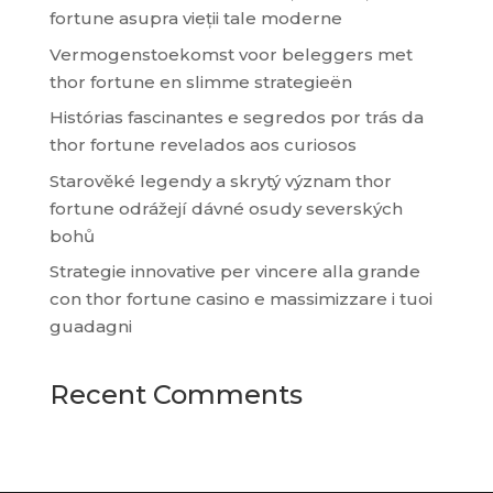
fortune asupra vieții tale moderne
Vermogenstoekomst voor beleggers met
thor fortune en slimme strategieën
Histórias fascinantes e segredos por trás da
thor fortune revelados aos curiosos
Starověké legendy a skrytý význam thor
fortune odrážejí dávné osudy severských
bohů
Strategie innovative per vincere alla grande
con thor fortune casino e massimizzare i tuoi
guadagni
Recent Comments