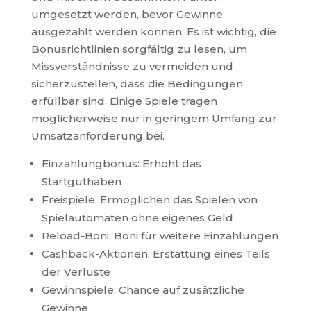
umgesetzt werden, bevor Gewinne
ausgezahlt werden können. Es ist wichtig, die
Bonusrichtlinien sorgfältig zu lesen, um
Missverständnisse zu vermeiden und
sicherzustellen, dass die Bedingungen
erfüllbar sind. Einige Spiele tragen
möglicherweise nur in geringem Umfang zur
Umsatzanforderung bei.
Einzahlungbonus: Erhöht das
Startguthaben
Freispiele: Ermöglichen das Spielen von
Spielautomaten ohne eigenes Geld
Reload-Boni: Boni für weitere Einzahlungen
Cashback-Aktionen: Erstattung eines Teils
der Verluste
Gewinnspiele: Chance auf zusätzliche
Gewinne