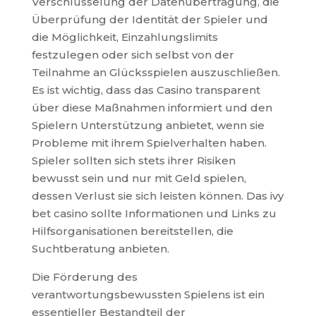
Verschlüsselung der Datenübertragung, die
Überprüfung der Identität der Spieler und
die Möglichkeit, Einzahlungslimits
festzulegen oder sich selbst von der
Teilnahme an Glücksspielen auszuschließen.
Es ist wichtig, dass das Casino transparent
über diese Maßnahmen informiert und den
Spielern Unterstützung anbietet, wenn sie
Probleme mit ihrem Spielverhalten haben.
Spieler sollten sich stets ihrer Risiken
bewusst sein und nur mit Geld spielen,
dessen Verlust sie sich leisten können. Das ivy
bet casino sollte Informationen und Links zu
Hilfsorganisationen bereitstellen, die
Suchtberatung anbieten.
Die Förderung des
verantwortungsbewussten Spielens ist ein
essentieller Bestandteil der