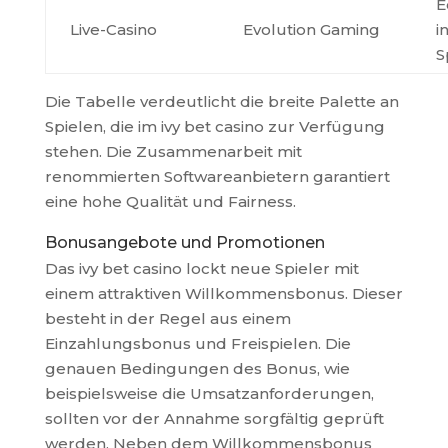
E
Live-Casino
Evolution Gaming
i
S
Die Tabelle verdeutlicht die breite Palette an
Spielen, die im ivy bet casino zur Verfügung
stehen. Die Zusammenarbeit mit
renommierten Softwareanbietern garantiert
eine hohe Qualität und Fairness.
Bonusangebote und Promotionen
Das ivy bet casino lockt neue Spieler mit
einem attraktiven Willkommensbonus. Dieser
besteht in der Regel aus einem
Einzahlungsbonus und Freispielen. Die
genauen Bedingungen des Bonus, wie
beispielsweise die Umsatzanforderungen,
sollten vor der Annahme sorgfältig geprüft
werden. Neben dem Willkommensbonus