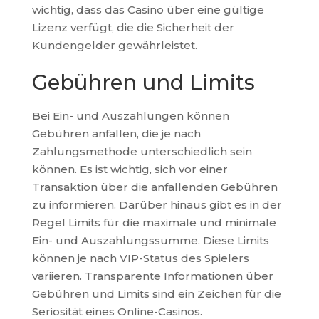
wichtig, dass das Casino über eine gültige
Lizenz verfügt, die die Sicherheit der
Kundengelder gewährleistet.
Gebühren und Limits
Bei Ein- und Auszahlungen können
Gebühren anfallen, die je nach
Zahlungsmethode unterschiedlich sein
können. Es ist wichtig, sich vor einer
Transaktion über die anfallenden Gebühren
zu informieren. Darüber hinaus gibt es in der
Regel Limits für die maximale und minimale
Ein- und Auszahlungssumme. Diese Limits
können je nach VIP-Status des Spielers
variieren. Transparente Informationen über
Gebühren und Limits sind ein Zeichen für die
Seriosität eines Online-Casinos.