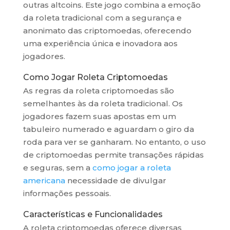
outras altcoins. Este jogo combina a emoção
da roleta tradicional com a segurança e
anonimato das criptomoedas, oferecendo
uma experiência única e inovadora aos
jogadores.
Como Jogar Roleta Criptomoedas
As regras da roleta criptomoedas são
semelhantes às da roleta tradicional. Os
jogadores fazem suas apostas em um
tabuleiro numerado e aguardam o giro da
roda para ver se ganharam. No entanto, o uso
de criptomoedas permite transações rápidas
e seguras, sem a
como jogar a roleta
americana
necessidade de divulgar
informações pessoais.
Características e Funcionalidades
A roleta criptomoedas oferece diversas