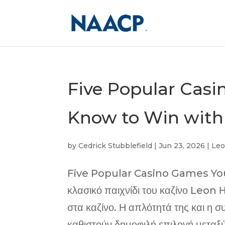
Five Popular Cas
Know to Win with
by
Cedrick Stubblefield
|
Jun 23, 2026
|
Le
Five Popular Casino Games Yo
κλασικό παιχνίδι του καζίνο Leon Η
στα καζίνο. Η απλότητά της και η 
καθιστούν δημοφιλή επιλογή μεταξύ.