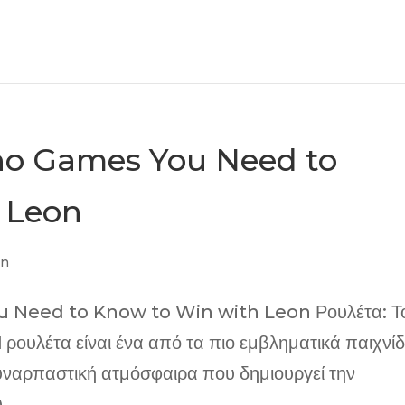
ino Games You Need to
 Leon
on
u Need to Know to Win with Leon Ρουλέτα: Τ
 ρουλέτα είναι ένα από τα πιο εμβληματικά παιχνίδ
συναρπαστική ατμόσφαιρα που δημιουργεί την
..