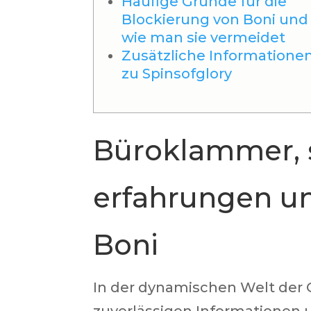
Häufige Gründe für die
Blockierung von Boni und
wie man sie vermeidet
Zusätzliche Informatione
zu Spinsofglory
Büroklammer, s
erfahrungen un
Boni
In der dynamischen Welt der 