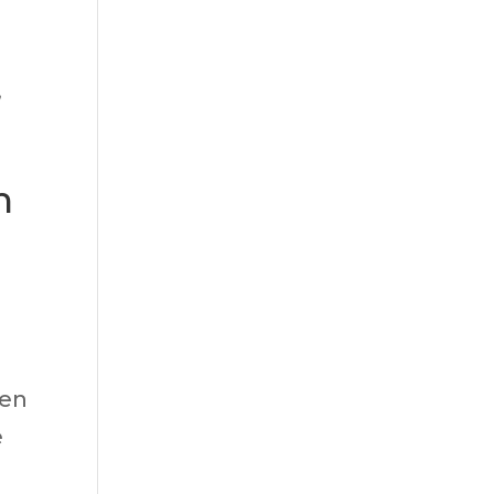
,
m
nen
e