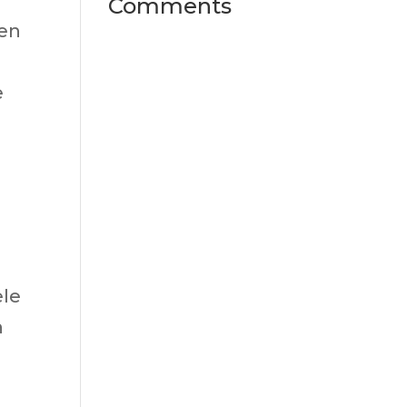
Comments
ten
e
e
ele
h