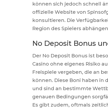
können sich jedoch schnell än
offizielle Website von Spinsof
konsultieren. Die Verfügbarke
Region des Spielers abhängen
No Deposit Bonus und
Der No Deposit Bonus ist beson
Casino ohne eigenes Risiko a
Freispiele vergeben, die an 
können. Diese Boni haben in 
und sind an bestimmte Wettbe
genauen Bedingungen sorgfält
Es gibt zudem, oftmals zeitlic