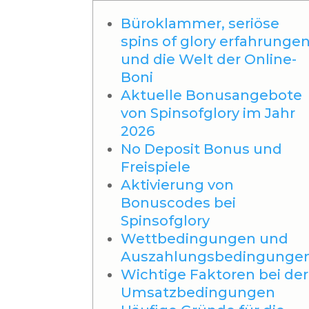
Büroklammer, seriöse
spins of glory erfahrunge
und die Welt der Online-
Boni
Aktuelle Bonusangebote
von Spinsofglory im Jahr
2026
No Deposit Bonus und
Freispiele
Aktivierung von
Bonuscodes bei
Spinsofglory
Wettbedingungen und
Auszahlungsbedingunge
Wichtige Faktoren bei der
Umsatzbedingungen