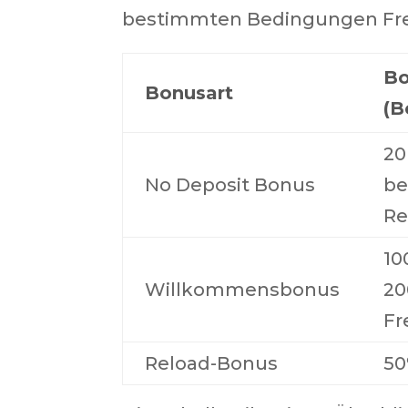
bestimmten Bedingungen Frei
Bo
Bonusart
(B
20
No Deposit Bonus
be
Re
10
Willkommensbonus
20
Fr
Reload-Bonus
50