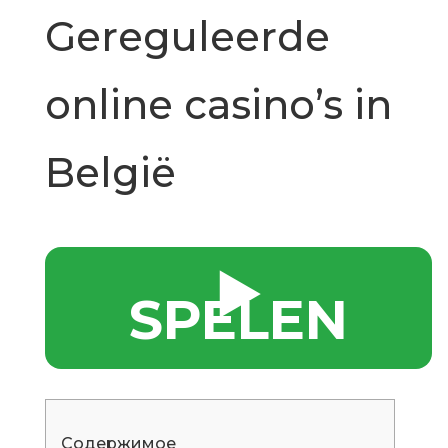
Gereguleerde
online casino’s in
België
▶️
SPELEN
Содержимое