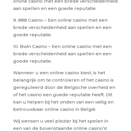
online casino met een brede verscheidenheid
aan spellen en een goede reputatie.
9. 888 Casino – Een online casino met een
brede verscheidenheid aan spellen en een
goede reputatie.
10. Bwin Casino – Een online casino met een
brede verscheidenheid aan spellen en een
goede reputatie.
Wanneer u een online casino kiest, is het
belangrijk om te controleren of het casino is
gereguleerd door de Belgische overheid en
of het casino een goede reputatie heeft. Dit
kan u helpen bij het vinden van een veilig en
betrouwbaar online casino in België.
Wij wensen u veel plezier bij het spelen in
een van de bovenstaande online casino’s!