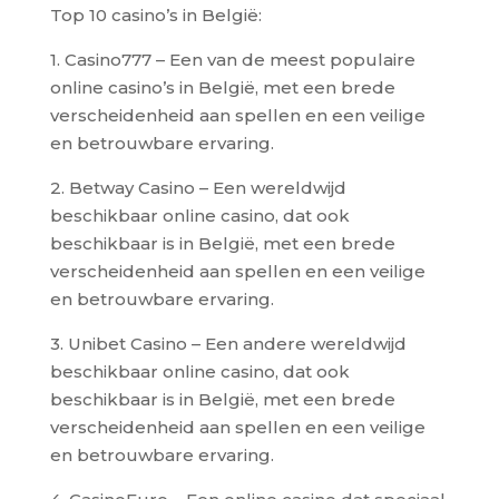
Top 10 casino’s in België:
1. Casino777 – Een van de meest populaire
online casino’s in België, met een brede
verscheidenheid aan spellen en een veilige
en betrouwbare ervaring.
2. Betway Casino – Een wereldwijd
beschikbaar online casino, dat ook
beschikbaar is in België, met een brede
verscheidenheid aan spellen en een veilige
en betrouwbare ervaring.
3. Unibet Casino – Een andere wereldwijd
beschikbaar online casino, dat ook
beschikbaar is in België, met een brede
verscheidenheid aan spellen en een veilige
en betrouwbare ervaring.