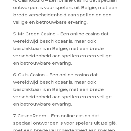
4. CasinoEuro – Een online casino dat speciaal
ontworpen is voor spelers uit België, met een
brede verscheidenheid aan spellen en een
veilige en betrouwbare ervaring.
5. Mr Green Casino – Een online casino dat
wereldwijd beschikbaar is, maar ook
beschikbaar is in België, met een brede
verscheidenheid aan spellen en een veilige
en betrouwbare ervaring.
6. Guts Casino – Een online casino dat
wereldwijd beschikbaar is, maar ook
beschikbaar is in België, met een brede
verscheidenheid aan spellen en een veilige
en betrouwbare ervaring.
7. CasinoRoom – Een online casino dat
speciaal ontworpen is voor spelers uit België,
met een brede verscheidenheid aan spellen