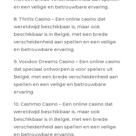
en een veilige en betrouwbare ervaring.
8. Thrills Casino – Een online casino dat
wereldwijd beschikbaar is, maar ook
beschikbaar is in België, met een brede
verscheidenheid aan spellen en een veilige
en betrouwbare ervaring.
9. Voodoo Dreams Casino – Een online casino
dat speciaal ontworpen is voor spelers uit
België, met een brede verscheidenheid aan
spellen en een veilige en betrouwbare
ervaring.
10. Cashmio Casino – Een online casino dat
wereldwijd beschikbaar is, maar ook
beschikbaar is in België, met een brede
verscheidenheid aan spellen en een veilige
en betrouwbare ervaring.