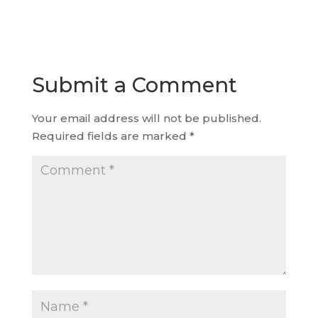
Submit a Comment
Your email address will not be published.
Required fields are marked
*