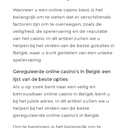
Wanneer u een online casino kiest, is het
belangrijk om te weten dat er verschillende
factoren zijn om te overwegen, zoals de
veiligheid, de spelervaring en de reputatie
van het casino. In dit artikel zullen we u
helpen bij het vinden van de beste goksites in
België, waar u kunt genieten van een unieke
spelervaring.
Gereguleerde online casino’s in België: een
lijst van de beste opties
Als u op zoek bent naar een veilig en
betrouwbaar online casino in België, bent u
bij het juiste adres. In dit artikel zullen we u
helpen bij het vinden van de beste
gereguleerde online casino’s in België.
Om te beginnen, is het belangrijk om te