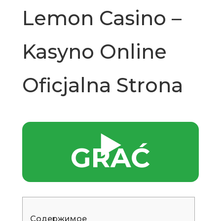
Lemon Casino –
Kasyno Online
Oficjalna Strona
▶️
GRAĆ
Содержимое