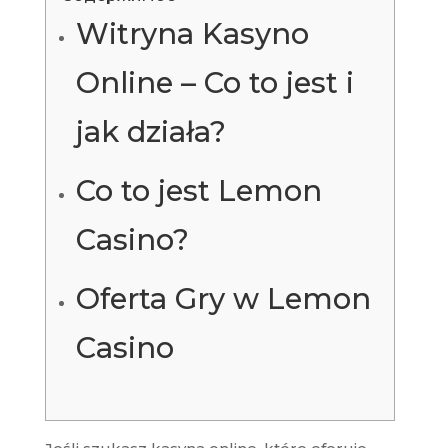
Witryna Kasyno
Online – Co to jest i
jak działa?
Co to jest Lemon
Casino?
Oferta Gry w Lemon
Casino