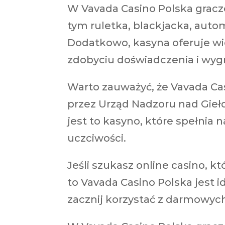
W Vavada Casino Polska gracz
tym ruletka, blackjacka, autom
Dodatkowo, kasyna oferuje w
zdobyciu doświadczenia i wygr
Warto zauważyć, że Vavada Ca
przez Urząd Nadzoru nad Giełd
jest to kasyno, które spełnia
uczciwości.
Jeśli szukasz online casino, k
to Vavada Casino Polska jest i
zacznij korzystać z darmowych