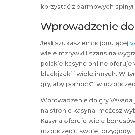
korzystać z darmowych spiny!
Wprowadzenie do
Jeśli szukasz emocjonującej
v
wiele rozrywki i szans na wyg
polskie kasyno online oferuje 
blackjacki i wiele innych. W 
gry, aby pomoć Ci w rozpoczęc
Wprowadzenie do gry Vavada jes
na stronie kasyna, możesz wyb
Kasyna oferuje wiele bonusów
rozpoczęciu swojej przygody.