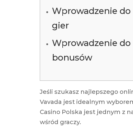
Wprowadzenie do
gier
Wprowadzenie do
bonusów
Jeśli szukasz najlepszego onli
Vavada jest idealnym wyborem
Casino Polska jest jednym z n
wśród graczy.