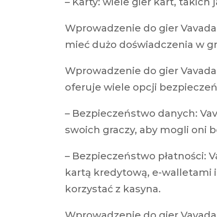
– Karty: wiele gier kart, takich
Wprowadzenie do gier Vavada j
mieć dużo doświadczenia w gr
Wprowadzenie do gier Vavada 
oferuje wiele opcji bezpieczeń
– Bezpieczeństwo danych: Va
swoich graczy, aby mogli oni b
– Bezpieczeństwo płatności: Va
kartą kredytową, e-walletami i
korzystać z kasyna.
Wprowadzenie do gier Vavada j