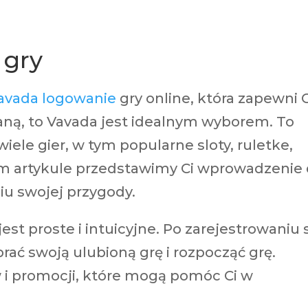
 gry
avada logowanie
gry online, która zapewni C
raną, to Vavada jest idealnym wyborem. To
wiele gier, w tym popularne sloty, ruletke,
tym artykule przedstawimy Ci wprowadzenie
iu swojej przygody.
t proste i intuicyjne. Po zarejestrowaniu 
rać swoją ulubioną grę i rozpocząć grę.
 i promocji, które mogą pomóc Ci w