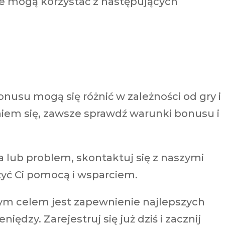
e mogą korzystać z następujących
nusu mogą się różnić w zależności od gry i
niem się, zawsze sprawdź warunki bonusu i
a lub problem, skontaktuj się z naszymi
użyć Ci pomocą i wsparciem.
ym celem jest zapewnienie najlepszych
iędzy. Zarejestruj się już dziś i zacznij