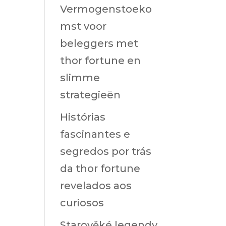
Vermogenstoeko
mst voor
beleggers met
thor fortune en
slimme
strategieën
Histórias
fascinantes e
segredos por trás
da thor fortune
revelados aos
curiosos
Starověké legendy