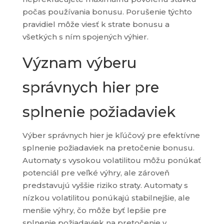
počas používania bonusu. Porušenie týchto
pravidiel môže viesť k strate bonusu a
všetkých s ním spojených výhier.
Význam výberu
správnych hier pre
splnenie požiadaviek
Výber správnych hier je kľúčový pre efektívne
splnenie požiadaviek na pretočenie bonusu.
Automaty s vysokou volatilitou môžu ponúkať
potenciál pre veľké výhry, ale zároveň
predstavujú vyššie riziko straty. Automaty s
nízkou volatilitou ponúkajú stabilnejšie, ale
menšie výhry, čo môže byť lepšie pre
splnenie požiadaviek na pretočenie v