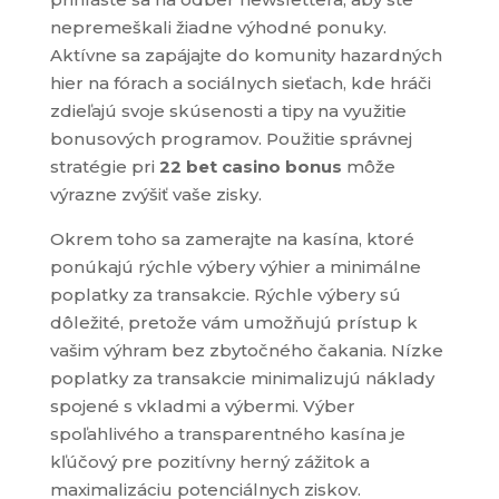
nepremeškali žiadne výhodné ponuky.
Aktívne sa zapájajte do komunity hazardných
hier na fórach a sociálnych sieťach, kde hráči
zdieľajú svoje skúsenosti a tipy na využitie
bonusových programov. Použitie správnej
stratégie pri
22 bet casino bonus
môže
výrazne zvýšiť vaše zisky.
Okrem toho sa zamerajte na kasína, ktoré
ponúkajú rýchle výbery výhier a minimálne
poplatky za transakcie. Rýchle výbery sú
dôležité, pretože vám umožňujú prístup k
vašim výhram bez zbytočného čakania. Nízke
poplatky za transakcie minimalizujú náklady
spojené s vkladmi a výbermi. Výber
spoľahlivého a transparentného kasína je
kľúčový pre pozitívny herný zážitok a
maximalizáciu potenciálnych ziskov.