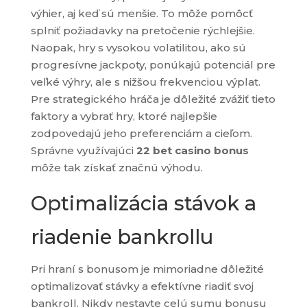
výhier, aj keď sú menšie. To môže pomôcť
splniť požiadavky na pretočenie rýchlejšie.
Naopak, hry s vysokou volatilitou, ako sú
progresívne jackpoty, ponúkajú potenciál pre
veľké výhry, ale s nižšou frekvenciou výplat.
Pre strategického hráča je dôležité zvážiť tieto
faktory a vybrať hry, ktoré najlepšie
zodpovedajú jeho preferenciám a cieľom.
Správne využívajúci
22 bet casino bonus
môže tak získať značnú výhodu.
Optimalizácia stávok a
riadenie bankrollu
Pri hraní s bonusom je mimoriadne dôležité
optimalizovať stávky a efektívne riadiť svoj
bankroll. Nikdy nestavte celú sumu bonusu