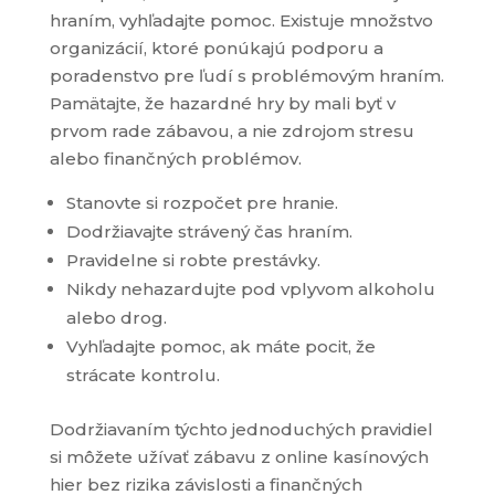
hraním, vyhľadajte pomoc. Existuje množstvo
organizácií, ktoré ponúkajú podporu a
poradenstvo pre ľudí s problémovým hraním.
Pamätajte, že hazardné hry by mali byť v
prvom rade zábavou, a nie zdrojom stresu
alebo finančných problémov.
Stanovte si rozpočet pre hranie.
Dodržiavajte strávený čas hraním.
Pravidelne si robte prestávky.
Nikdy nehazardujte pod vplyvom alkoholu
alebo drog.
Vyhľadajte pomoc, ak máte pocit, že
strácate kontrolu.
Dodržiavaním týchto jednoduchých pravidiel
si môžete užívať zábavu z online kasínových
hier bez rizika závislosti a finančných