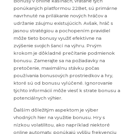
Bonusy v online kasínach, vrátane tých
ponúkaných platformou 22Bet, sú primárne
navrhnuté na prilákanie nových hráčov a
udržanie záujmu existujúcich. Avšak, hráč s
jasnou stratégiou a pochopením pravidiel
môže tieto bonusy využiť efektívne na
zvýšenie svojich šancí na výhru. Prvým
krokom je dôkladné prečítanie podmienok
bonusu. Zamerajte sa na požiadavky na
pretočenie, maximálnu stávku počas
používania bonusových prostriedkov a hry,
ktoré sú od bonusu vylúčené. Ignorovanie
týchto informácií môže viesť k strate bonusu a
potenciálnych výhier.
Ďalším dôležitým aspektom je výber
vhodných hier na využitie bonusu. Hry s
nízkou volatilitou, ako napríklad niektoré
online automaty, ponúkajú vyššiu frekvenciu