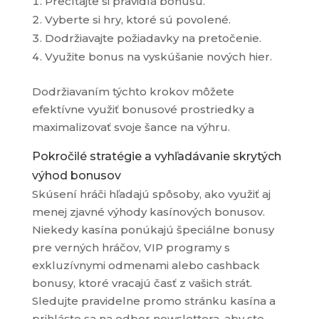
Prečítajte si pravidlá bonusu.
Vyberte si hry, ktoré sú povolené.
Dodržiavajte požiadavky na pretočenie.
Využite bonus na vyskúšanie nových hier.
Dodržiavaním týchto krokov môžete
efektívne využiť bonusové prostriedky a
maximalizovať svoje šance na výhru.
Pokročilé stratégie a vyhľadávanie skrytých
výhod bonusov
Skúsení hráči hľadajú spôsoby, ako využiť aj
menej zjavné výhody kasínových bonusov.
Niekedy kasína ponúkajú špeciálne bonusy
pre verných hráčov, VIP programy s
exkluzívnymi odmenami alebo cashback
bonusy, ktoré vracajú časť z vašich strát.
Sledujte pravidelne promo stránku kasína a
prihláste sa na odber newslettera, aby ste