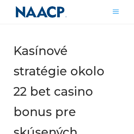
Kasínové
stratégie okolo
22 bet casino
bonus pre
skúsených