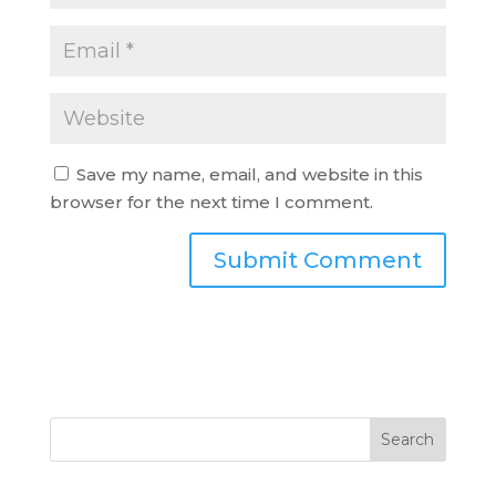
Save my name, email, and website in this
browser for the next time I comment.